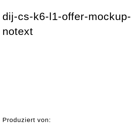
dij-cs-k6-l1-offer-mockup-
notext
Produziert von: