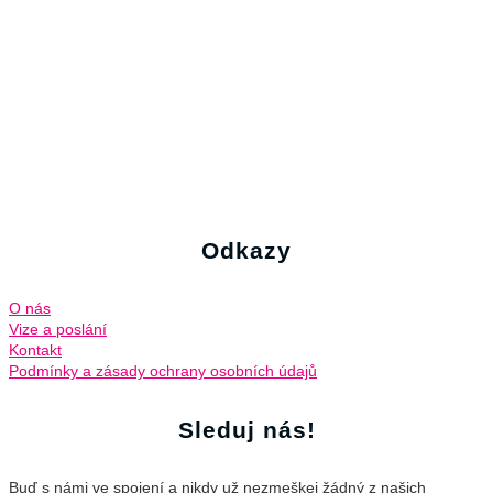
Odkazy
O nás
Vize a poslání
Kontakt
Podmínky a zásady ochrany osobních údajů
Sleduj nás!
Buď s námi ve spojení a nikdy už nezmeškej žádný z našich