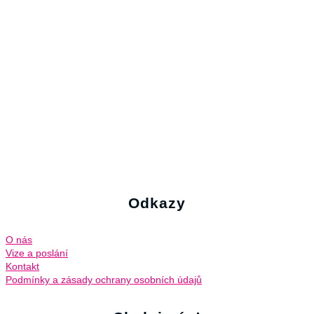
Odkazy
O nás
Vize a poslání
Kontakt
Podmínky a zásady ochrany osobních údajů